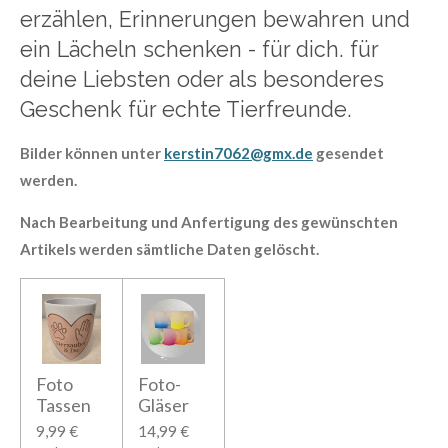
erzählen, Erinnerungen bewahren und
ein Lächeln schenken - für dich. für
deine Liebsten oder als besonderes
Geschenk für echte Tierfreunde.
Bilder können unter
kerstin7062@gmx.de
gesendet
werden.
Nach Bearbeitung und Anfertigung des gewünschten
Artikels werden sämtliche Daten gelöscht.
Foto
Foto-
Tassen
Gläser
9,99 €
14,99 €