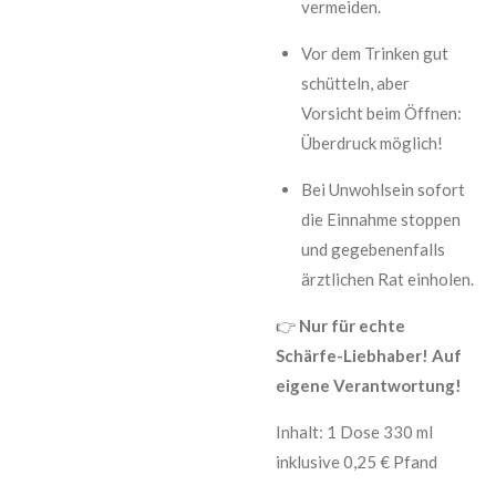
vermeiden.
Vor dem Trinken gut
schütteln, aber
Vorsicht beim Öffnen:
Überdruck möglich!
Bei Unwohlsein sofort
die Einnahme stoppen
und gegebenenfalls
ärztlichen Rat einholen.
👉
Nur für echte
Schärfe-Liebhaber! Auf
eigene Verantwortung!
Inhalt: 1 Dose 330 ml
inklusive 0,25 € Pfand