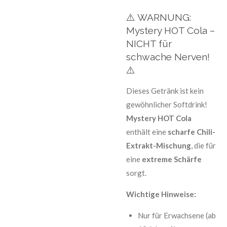
⚠️ WARNUNG:
Mystery HOT Cola –
NICHT für
schwache Nerven!
⚠️
Dieses Getränk ist kein
gewöhnlicher Softdrink!
Mystery HOT Cola
enthält eine
scharfe Chili-
Extrakt-Mischung
, die für
eine
extreme Schärfe
sorgt.
Wichtige Hinweise:
Nur für Erwachsene (ab