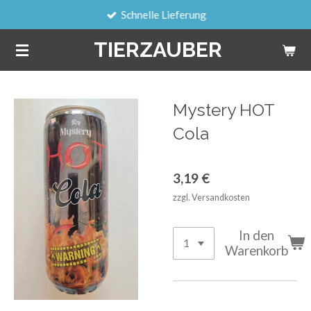
Schnelle Lieferung
Zum
Hauptinhalt
TIERZAUBER
springen
Mystery HOT
Cola
3,19 €
zzgl. Versandkosten
In den
Warenkorb