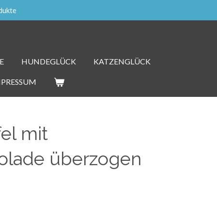
dukte
E
HUNDEGLÜCK
KATZENGLÜCK
MPRESSUM
el mit
olade überzogen