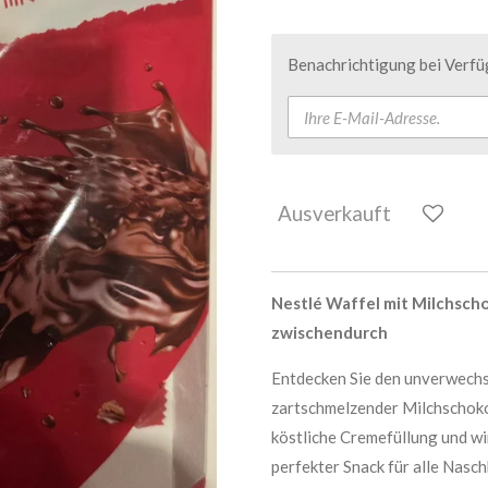
Benachrichtigung bei Verfüg
Ausverkauft
Nestlé Waffel mit Milchsch
zwischendurch
Entdecken Sie den unverwechs
zartschmelzender Milchschokol
köstliche Cremefüllung und wi
perfekter Snack für alle Nasc