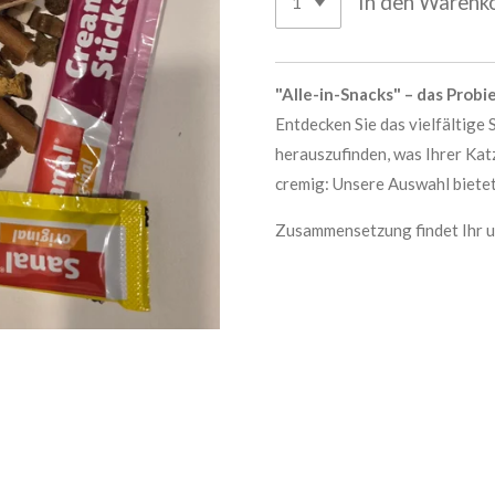
In den Warenk
"Alle-in-Snacks" – das Probi
Entdecken Sie das vielfältige 
herauszufinden, was Ihrer Kat
cremig: Unsere Auswahl biete
Zusammensetzung findet Ihr u