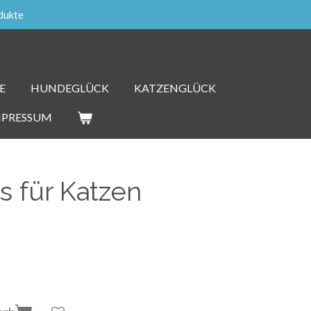
dukte
E
HUNDEGLÜCK
KATZENGLÜCK
MPRESSUM
ks für Katzen