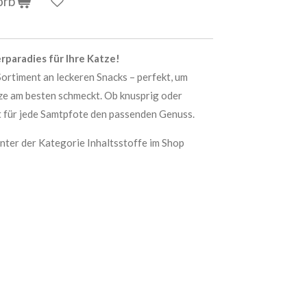
orb
erparadies für Ihre Katze!
Sortiment an leckeren Snacks – perfekt, um
ze am besten schmeckt. Ob knusprig oder
t für jede Samtpfote den passenden Genuss.
nter der Kategorie Inhaltsstoffe im Shop