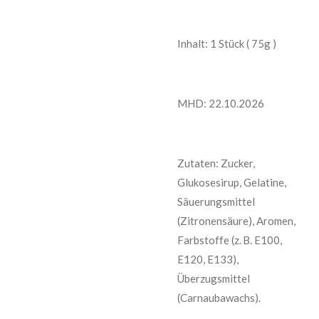
Inhalt: 1 Stück ( 75g )
MHD: 22.10.2026
Zutaten: Zucker,
Glukosesirup, Gelatine,
Säuerungsmittel
(Zitronensäure), Aromen,
Farbstoffe (z. B. E100,
E120, E133),
Überzugsmittel
(Carnaubawachs).