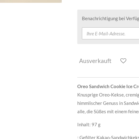
Benachrichtigung bei Verfüg
Ausverkauft
Oreo Sandwich Cookie Ice C
Knusprige Oreo-Kekse, cremige
himmlischer Genuss in Sandwi
alle, die Süßes mit einem fei
Inhalt: 97 g
: Gefilter Kakao-Sandwichke