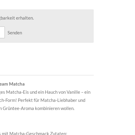
barkeit erhalten.
Senden
ream Matcha
s Matcha-Eis und ein Hauch von Vanille – ein
ch-Form! Perfekt für Matcha-Liebhaber und
nen Grüntee-Aroma kombinieren wollen.
ks mit Matcha-Geschmack Zutaten: