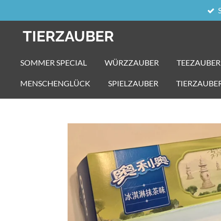
Zum
Hauptinhalt
TIERZAUBER
springen
SOMMER SPECIAL
WÜRZZAUBER
TEEZAUBER
MENSCHENGLÜCK
SPIELZAUBER
TIERZAUBE