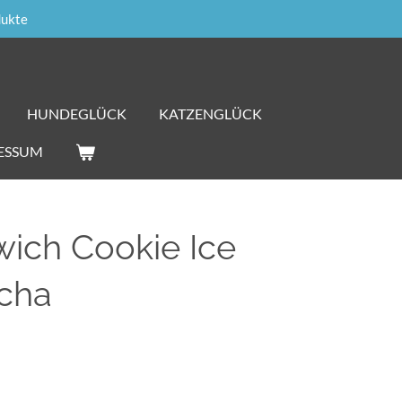
dukte
HUNDEGLÜCK
KATZENGLÜCK
ESSUM
ich Cookie Ice
cha