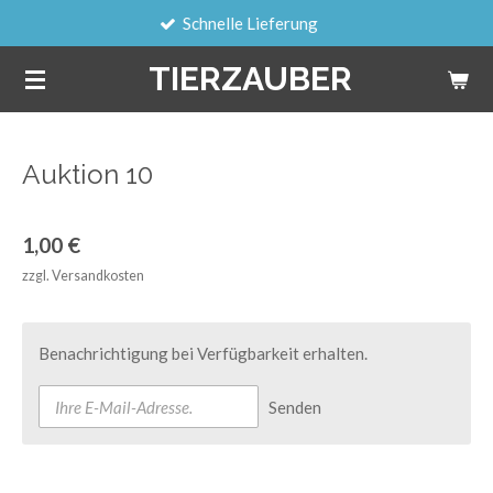
Schnelle Lieferung
Zum
Hauptinhalt
TIERZAUBER
springen
Auktion 10
1,00 €
zzgl. Versandkosten
Benachrichtigung bei Verfügbarkeit erhalten.
Senden