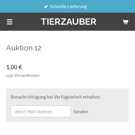
Schnelle Lieferung
Zum
Hauptinhalt
TIERZAUBER
springen
Auktion 12
1,00 €
zzgl. Versandkosten
Benachrichtigung bei Verfügbarkeit erhalten.
Senden