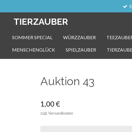
S
Zum
Hauptinhalt
TIERZAUBER
springen
SOMMER SPECIAL
WÜRZZAUBER
TEEZAUBE
MENSCHENGLÜCK
SPIELZAUBER
TIERZAUB
Auktion 43
1,00 €
zzgl. Versandkosten