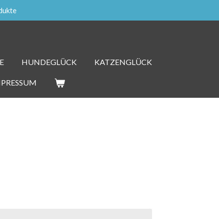
dukte
E
HUNDEGLÜCK
KATZENGLÜCK
MPRESSUM