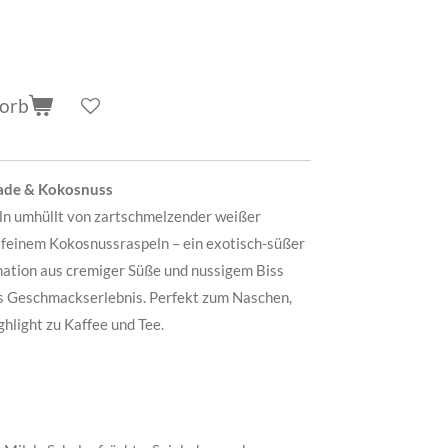
korb
ade & Kokosnuss
n umhüllt von zartschmelzender weißer
 feinem Kokosnussraspeln – ein exotisch-süßer
tion aus cremiger Süße und nussigem Biss
es Geschmackserlebnis. Perfekt zum Naschen,
hlight zu Kaffee und Tee.