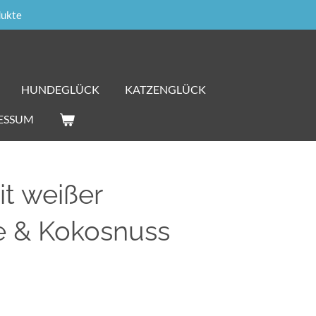
dukte
HUNDEGLÜCK
KATZENGLÜCK
ESSUM
t weißer
e & Kokosnuss