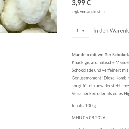
3,99 €
zzgl. Versandkosten
In den Waren
Mandeln mit weißer Schokol
Knackige, aromatische Mandel
Schokolade und verfeinert mit
Genussmoment! Diese Kombina
sorgt für ein unwiderstehlich
Verschenken oder als edles Hig
Inhalt: 100 g
MHD 06.08.2026