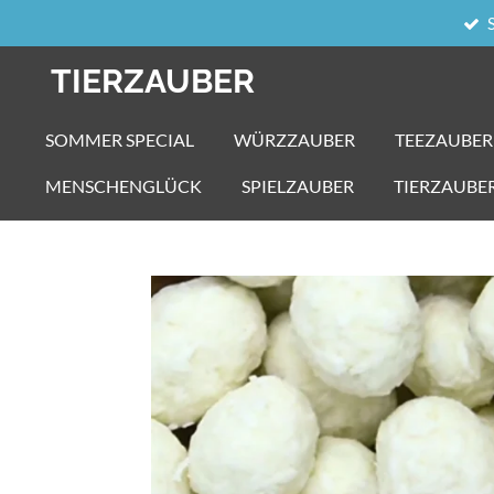
Zum
Hauptinhalt
TIERZAUBER
springen
SOMMER SPECIAL
WÜRZZAUBER
TEEZAUBER
MENSCHENGLÜCK
SPIELZAUBER
TIERZAUBE