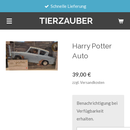
Schnelle Lieferung
Zum
Hauptinhalt
TIERZAUBER
springen
Harry Potter
Auto
39,00 €
zzgl. Versandkosten
Benachrichtigung bei
Verfügbarkeit
erhalten.