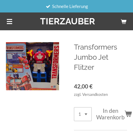
Schnelle Lieferung
Zum
Hauptinhalt
TIERZAUBER
springen
Transformers
Jumbo Jet
Flitzer
42,00 €
zzgl. Versandkosten
In den
Warenkorb