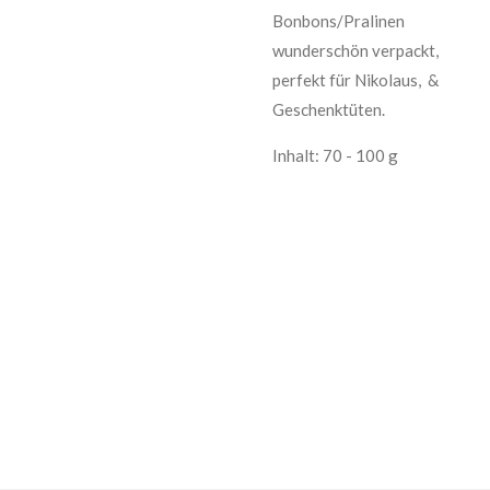
Bonbons/Pralinen
wunderschön verpackt,
perfekt für Nikolaus, &
Geschenktüten.
Inhalt: 70 - 100 g