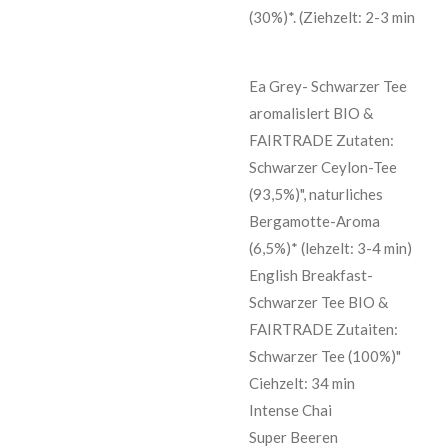
(30%)*. (Ziehzelt: 2-3 min
Ea Grey- Schwarzer Tee
aromalislert BIO &
FAIRTRADE Zutaten:
Schwarzer Ceylon-Tee
(93,5%)", naturliches
Bergamotte-Aroma
(6,5%)* (lehzelt: 3-4 min)
English Breakfast-
Schwarzer Tee BIO &
FAIRTRADE Zutaiten:
Schwarzer Tee (100%)"
Ciehzelt: 34 min
Intense Chai
Super Beeren