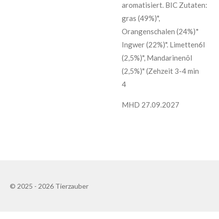
aromatisiert. BIC Zutaten:
gras (49%)",
Orangenschalen (24%)*
Ingwer (22%)". Limetten6l
(2,5%)", Mandarinenõl
(2,5%)" (Zehzeit 3-4 min
4
MHD 27.09.2027
© 2025 - 2026 Tierzauber