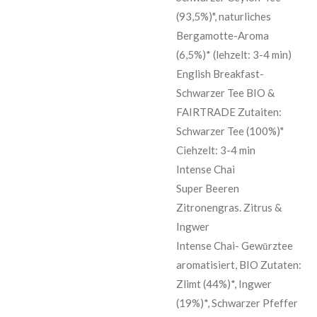
(93,5%)", naturliches
Bergamotte-Aroma
(6,5%)* (lehzelt: 3-4 min)
English Breakfast-
Schwarzer Tee BIO &
FAIRTRADE Zutaiten:
Schwarzer Tee (100%)"
Ciehzelt: 3-4 min
Intense Chai
Super Beeren
Zitronengras. Zitrus &
Ingwer
Intense Chai- Gewūrztee
aromatisiert, BIO Zutaten:
Zlimt (44%)*, Ingwer
(19%)*, Schwarzer Pfeffer