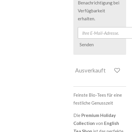
Benachrichtigung bei
Verfügbarkeit
erhalten.
Senden
Ausverkauft
Feinste Bio-Tees für eine
festliche Genusszeit
Die
Premium Holiday
Collection
von
English
Tea Shop
ist das perfekte