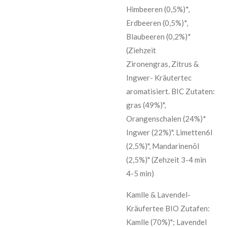
Himbeeren (0,5%)*,
Erdbeeren (0,5%)*,
Blaubeeren (0,2%)*
(Ziehzeit
Zironengras, Zitrus &
Ingwer- Kräutertec
aromatisiert. BIC Zutaten:
gras (49%)",
Orangenschalen (24%)*
Ingwer (22%)". Limetten6l
(2,5%)", Mandarinenõl
(2,5%)" (Zehzeit 3-4 min
4-5 min)
Kamlle & Lavendel-
Kräufertee BIO Zutafen:
Kamlle (70%)"; Lavendel