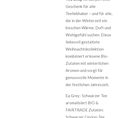
Geschenk für alle
Teeliebhaber – und für alle,
die in der Winterzeit ein
bisschen Wärme, Duft und
Wohlgefühl suchen. Diese
liebevoll gestaltete
Weihnachtskollektion
kombiniert erlesene Bio-
Zutaten mit winterlichen
Aromen und sorgt für
genussvolle Momente in
der festlichen Jahreszeit.
Ea Grey- Schwarzer Tee
aromalislert BIO &
FAIRTRADE Zutaten:
Schwarzer Ceylon-Tee