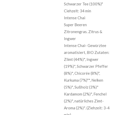
Schwarzer Tee (100%)"
Ciehzelt: 34 min
Intense Chai
Super Beeren
Zitronengras. Zitrus &
Ingwer
Intense Chai- Gewūrztee
aromatisiert, BIO Zutaten:
Zlimt (44%)*, Ingwer
(19%)*, Schwarzer Pfeffer
(8%)*, Chicorée (8%)",
Kurkuma (7%)"*, Nelken
(5%)*, Sußholz (3%)*
Kardamom (2%)*, Fenchel
(2%)*, natürliches Zimt-
Aroma (2%)*. (Ziehzeit: 3-4
min)