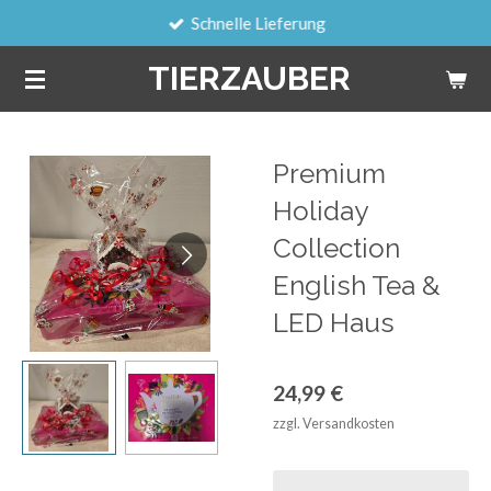
Schnelle Lieferung
Zum
Hauptinhalt
TIERZAUBER
springen
Premium
Holiday
Collection
English Tea &
LED Haus
24,99 €
zzgl. Versandkosten