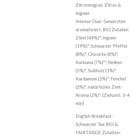
Zitronengras. Zitrus &
Ingwer
Intense Chai- Gewūrztee
aromatisiert, BIO Zutaten:
Zlimt (44%)*, Ingwer
(19%)*, Schwarzer Pfeffer
(8%)*, Chicorée (8%)",
Kurkuma (7%)"*, Nelken
(5%)*, Sußholz (3%)*
Kardamom (2%)*, Fenchel
(2%)*, natürliches Zimt-
Aroma (2%)*. (Ziehzeit: 3-4
min)
English Breakfast-
Schwarzer Tee BIO &
FAIRTRADE Zutaiten: