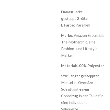
Damen
Jacke
gesteppt
Größe
L
Farbe:
Karamell
Marke:
Amazon Essentials
The Motherchic, eine
Fashion- und Lifestyle -
Marke.
Material:100% Polyester
Stil:
Langer gesteppter
Mantel im Oversize-
Schnitt mit einem
Cordelzug in der Taille für
eine individuelle
Silhouette.