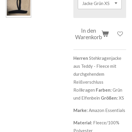
In den
Warenkorb
Herren
Stehkragenjacke
aus Teddy - Fleece mit
durchgehendem
Reißverschluss
Rollkragen
Farben:
Grün
und Elfenbein
Größen:
XS
Marke:
Amazon Essentials
Material:
Fleece/100%
Polyester