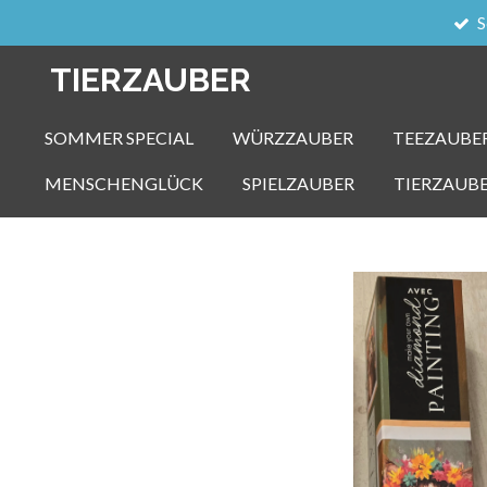
S
Zum
Hauptinhalt
TIERZAUBER
springen
SOMMER SPECIAL
WÜRZZAUBER
TEEZAUBE
MENSCHENGLÜCK
SPIELZAUBER
TIERZAUB