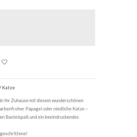
/ Katze
 in Ihr Zuhause mit diesem wunderschönen
arbenfroher Papagei oder niedliche Katze –
den Bastelspaß und ein beeindruckendes
tgeschrittene!