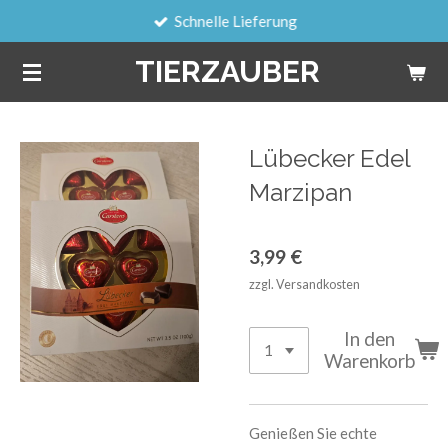
Schnelle Lieferung
Zum
Hauptinhalt
TIERZAUBER
springen
Lübecker Edel
Marzipan
3,99 €
zzgl. Versandkosten
In den
Warenkorb
Genießen Sie echte