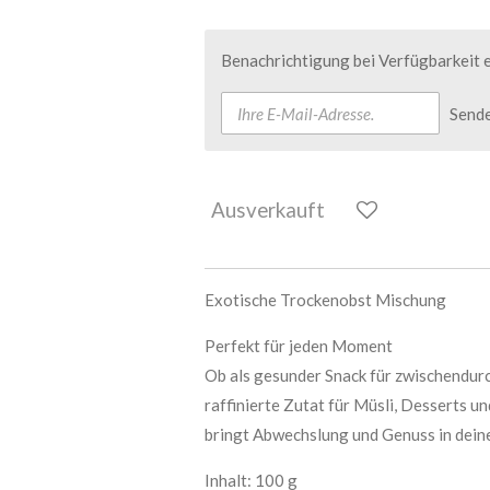
Benachrichtigung bei Verfügbarkeit e
Send
Ausverkauft
Exotische Trockenobst Mischung
Perfekt für jeden Moment
Ob als gesunder Snack für zwischendurch
raffinierte Zutat für Müsli, Desserts u
bringt Abwechslung und Genuss in dein
Inhalt: 100 g