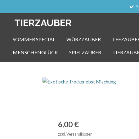
S
Zum
Hauptinhalt
TIERZAUBER
springen
SOMMER SPECIAL
WÜRZZAUBER
TEEZAUBE
MENSCHENGLÜCK
SPIELZAUBER
TIERZAUB
6,00 €
zzgl. Versandkosten