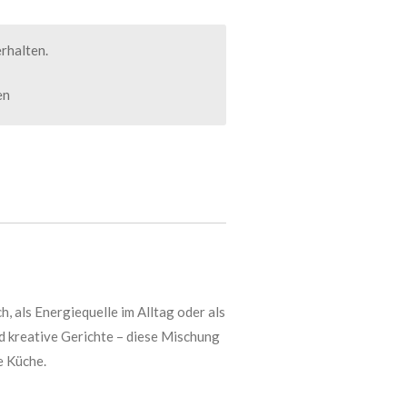
rhalten.
en
, als Energiequelle im Alltag oder als
nd kreative Gerichte – diese Mischung
e Küche.