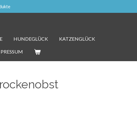
dukte
E
HUNDEGLÜCK
KATZENGLÜCK
MPRESSUM
Trockenobst