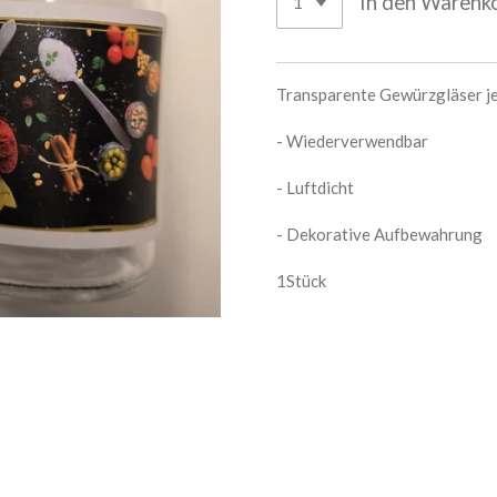
In den Warenk
Transparente Gewürzgläser je
- Wiederverwendbar
- Luftdicht
- Dekorative Aufbewahrung
1Stück