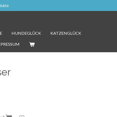
dukte
E
HUNDEGLÜCK
KATZENGLÜCK
MPRESSUM
ser