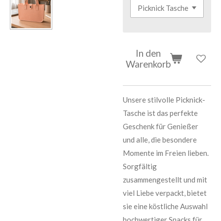
In den
Warenkorb
Unsere stilvolle Picknick-
Tasche ist das perfekte
Geschenk für Genießer
und alle, die besondere
Momente im Freien lieben.
Sorgfältig
zusammengestellt und mit
viel Liebe verpackt, bietet
sie eine köstliche Auswahl
hochwertiger Snacks für