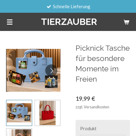
Schnelle Lieferung
Zum
Hauptinhalt
TIERZAUBER
springen
Picknick Tasche
für besondere
Momente im
Freien
19,99 €
zzgl. Versandkosten
Produkt