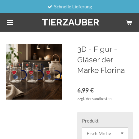
Schnelle Lieferung
Zum
Hauptinhalt
TIERZAUBER
springen
3D - Figur -
Gläser der
Marke Florina
6,99 €
zzgl. Versandkosten
Produkt